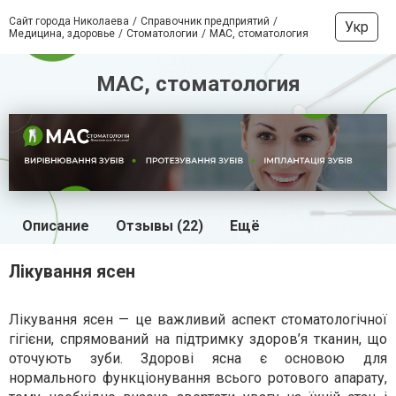
Сайт города Николаева
Справочник предприятий
Укр
Медицина, здоровье
Стоматологии
МАС, стоматология
МАС, стоматология
Описание
Отзывы (22)
Ещё
Лікування ясен
Лікування ясен — це важливий аспект стоматологічної
гігієни, спрямований на підтримку здоров’я тканин, що
оточують зуби. Здорові ясна є основою для
нормального функціонування всього ротового апарату,