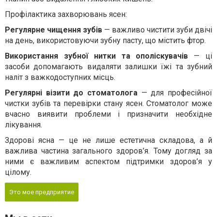
Профілактика захворювань ясен:
Регулярне чищення зубів
— важливо чистити зуби двічі
на день, використовуючи зубну пасту, що містить фтор.
Використання зубної нитки та ополіскувачів
— ці
засоби допомагають видаляти залишки їжі та зубний
наліт з важкодоступних місць.
Регулярні візити до стоматолога
— для професійної
чистки зубів та перевірки стану ясен. Стоматолог може
вчасно виявити проблеми і призначити необхідне
лікування.
Здорові ясна — це не лише естетична складова, а й
важлива частина загального здоров’я. Тому догляд за
ними є важливим аспектом підтримки здоров’я у
цілому.
Это мое предприятие