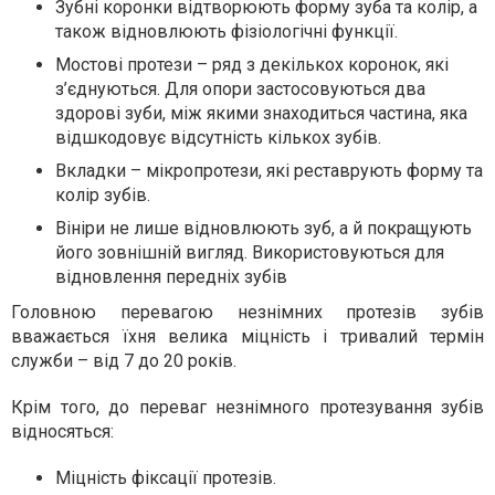
Зубні коронки відтворюють форму зуба та колір, а
також відновлюють фізіологічні функції.
Мостові протези – ряд з декількох коронок, які
з’єднуються. Для опори застосовуються два
здорові зуби, між якими знаходиться частина, яка
відшкодовує відсутність кількох зубів.
Вкладки – мікропротези, які реставрують форму та
колір зубів.
Вініри не лише відновлюють зуб, а й покращують
його зовнішній вигляд. Використовуються для
відновлення передніх зубів
Головною перевагою незнімних протезів зубів
вважається їхня велика міцність і тривалий термін
служби – від 7 до 20 років.
Крім того, до переваг незнімного протезування зубів
відносяться:
Міцність фіксації протезів.