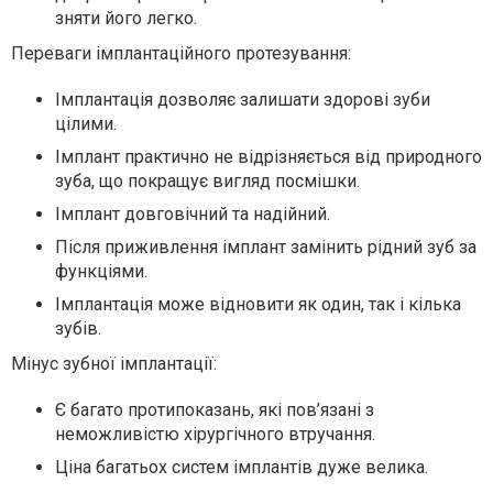
зняти його легко.
Переваги імплантаційного протезування:
Імплантація дозволяє залишати здорові зуби
цілими.
Імплант практично не відрізняється від природного
зуба, що покращує вигляд посмішки.
Імплант довговічний та надійний.
Після приживлення імплант замінить рідний зуб за
функціями.
Імплантація може відновити як один, так і кілька
зубів.
Мінус зубної імплантації:
Є багато протипоказань, які пов’язані з
неможливістю хірургічного втручання.
Ціна багатьох систем імплантів дуже велика.