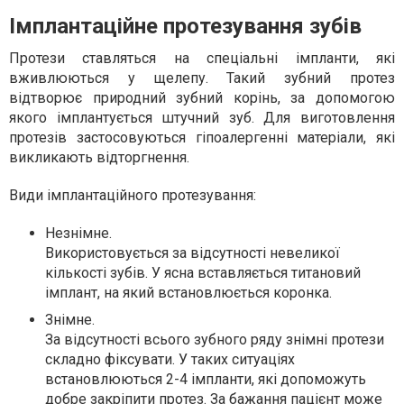
Імплантаційне протезування зубів
Протези ставляться на спеціальні імпланти, які
вживлюються у щелепу. Такий зубний протез
відтворює природний зубний корінь, за допомогою
якого імплантується штучний зуб. Для виготовлення
протезів застосовуються гіпоалергенні матеріали, які
викликають відторгнення.
Види імплантаційного протезування:
Незнімне.
Використовується за відсутності невеликої
кількості зубів. У ясна вставляється титановий
імплант, на який встановлюється коронка.
Знімне.
За відсутності всього зубного ряду знімні протези
складно фіксувати. У таких ситуаціях
встановлюються 2-4 імпланти, які допоможуть
добре закріпити протез. За бажання пацієнт може