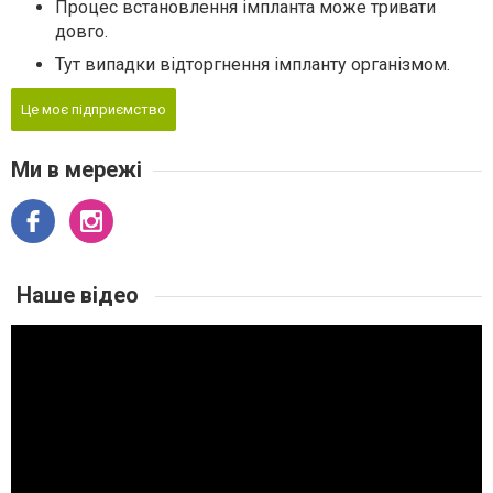
Процес встановлення імпланта може тривати
довго.
Тут випадки відторгнення імпланту організмом.
Це моє підприємство
Ми в мережі
Наше відео