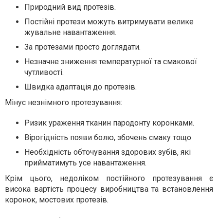
Природний вид протезів.
Постійні протези можуть витримувати велике
жувальне навантаження.
За протезами просто доглядати.
Незначне зниження температурної та смакової
чутливості.
Швидка адаптація до протезів.
Мінус незнімного протезування:
Ризик ураження тканин пародонту коронками.
Вірогідність появи болю, збочень смаку тощо
Необхідність обточування здорових зубів, які
прийматимуть усе навантаження.
Крім цього, недоліком постійного протезування є
висока вартість процесу виробництва та встановлення
коронок, мостових протезів.