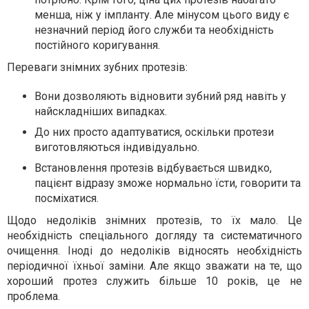
менша, ніж у імпланту. Але мінусом цього виду є
незначний період його служби та необхідність
постійного коригування.
Переваги знімних зубних протезів:
Вони дозволяють відновити зубний ряд навіть у
найскладніших випадках.
До них просто адаптуватися, оскільки протези
виготовляються індивідуально.
Встановлення протезів відбувається швидко,
пацієнт відразу зможе нормально їсти, говорити та
посміхатися.
Щодо недоліків знімних протезів, то їх мало. Це
необхідність спеціального догляду та систематичного
очищення. Іноді до недоліків відносять необхідність
періодичної їхньої заміни. Але якщо зважати на те, що
хороший протез служить більше 10 років, це не
проблема.