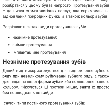
розібратися у цьому буває непросто. Протезування зубів
– це низка стоматологічних послуг, яка спрямована на
відновлення природних функцій, а також кольори зубів.
Розрізняються такі види протезування зубів:
незнімне протезування;
знімне протезування;
імплантаційне протезування.
Незнімне протезування зубів
Даний вид використовується для відновлення зубного
ряду при невеликому руйнуванні зубного ряду, а також
для надання іншої форми зубам або поліпшення їхнього
кольору. Фіксуються ці протези міцно, зняти їх просто
без пошкоджень не вийде.
Існуючі типи постійного протезування зубів: