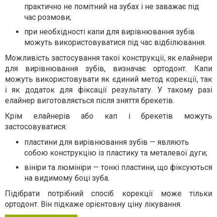
практично не помітний на зубах і не заважає під
час розмови;
при необхідності капи для вирівнювання зубів
можуть використовуватися під час відбілювання.
Можливість застосування такої конструкції, як елайнери
для вирівнювання зубів, визначає ортодонт. Капи
можуть використовувати як єдиний метод корекції, так
і як додаток для фіксації результату. У такому разі
елайнер виготовляється після зняття брекетів.
Крім елайнерів або кап і брекетів можуть
застосовуватися:
пластини для вирівнювання зубів — являють
собою конструкцію із пластику та металевої дуги;
вініри та люмініри — тонкі пластини, що фіксуються
на видимому боці зуба.
Підібрати потрібний спосіб корекції може тільки
ортодонт. Він підкаже орієнтовну ціну лікування.