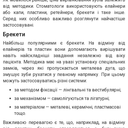
від методики. Стоматологи використовують елайнери
або капи, пластини, ретейнери, брекети і таке інше.
Серед них особливо важливо розглянути найчастіше
застосовувані.
Брекети
Найбільш популярними є брекети. На відміну від
елайнерів та пластин вони допомагають вирішувати
навіть найскладніші завдання незалежно від віку
пацієнта. Методика має на увазі установку спеціальних
замків, через які пропускається металева дуга, що
змушує зуби рухатися у певному напрямку. При цьому
можуть застосовуватись різні системи:
за методом фіксації — лінгвальні та вестибулярні;
за механізмом — самолігуються та лігатурні;
за матеріалом — металеві, керамічні, пластмасові
тощо.
Важливою перевагою є те, що, наприклад, на відміну